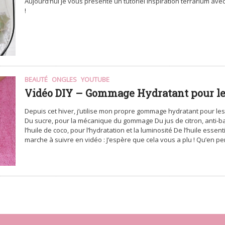
Aujourd’hui je vous présente un tutoriel inspiration terrarium ave
!
BEAUTÉ
ONGLES
YOUTUBE
Vidéo DIY – Gommage Hydratant pour l
Depuis cet hiver, j’utilise mon propre gommage hydratant pour les 
Du sucre, pour la mécanique du gommage Du jus de citron, anti-ba
l’huile de coco, pour l’hydratation et la luminosité De l’huile essen
marche à suivre en vidéo : J’espère que cela vous a plu ! Qu’en p