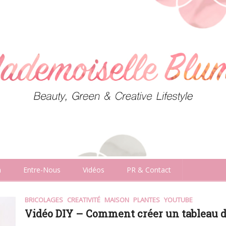
n
Entre-Nous
Vidéos
PR & Contact
BRICOLAGES
CREATIVITÉ
MAISON
PLANTES
YOUTUBE
Vidéo DIY – Comment créer un tableau d