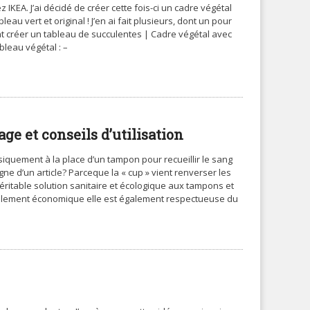
 IKEA. J’ai décidé de créer cette fois-ci un cadre végétal
au vert et original ! J’en ai fait plusieurs, dont un pour
créer un tableau de succulentes | Cadre végétal avec
bleau végétal : –
age et conseils d’utilisation
iquement à la place d’un tampon pour recueillir le sang
gne d’un article? Parceque la « cup » vient renverser les
ritable solution sanitaire et écologique aux tampons et
s seulement économique elle est également respectueuse du