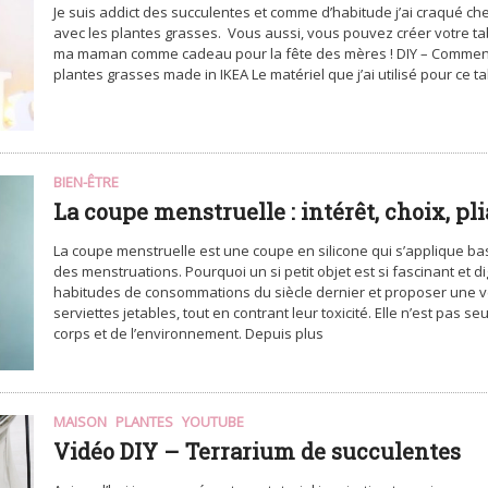
Je suis addict des succulentes et comme d’habitude j’ai craqué chez
avec les plantes grasses. Vous aussi, vous pouvez créer votre table
ma maman comme cadeau pour la fête des mères ! DIY – Comment 
plantes grasses made in IKEA Le matériel que j’ai utilisé pour ce ta
BIEN-ÊTRE
La coupe menstruelle : intérêt, choix, pli
La coupe menstruelle est une coupe en silicone qui s’applique bas
des menstruations. Pourquoi un si petit objet est si fascinant et di
habitudes de consommations du siècle dernier et proposer une vé
serviettes jetables, tout en contrant leur toxicité. Elle n’est pa
corps et de l’environnement. Depuis plus
MAISON
PLANTES
YOUTUBE
Vidéo DIY – Terrarium de succulentes