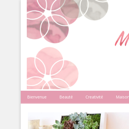
Bienvenue
Beauté
Creativité
Maiso