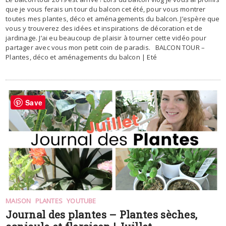
que je vous ferais un tour du balcon cet été, pour vous montrer
toutes mes plantes, déco et aménagements du balcon. J’espère que
vous y trouverez des idées et inspirations de décoration et de
jardinage. J’ai eu beaucoup de plaisir à tourner cette vidéo pour
partager avec vous mon petit coin de paradis. BALCON TOUR –
Plantes, déco et aménagements du balcon | Eté
Save
MAISON
PLANTES
YOUTUBE
Journal des plantes – Plantes sèches,