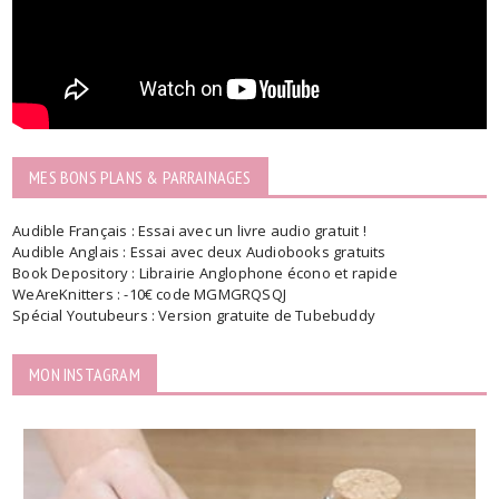
MES BONS PLANS & PARRAINAGES
Audible Français : Essai avec un livre audio gratuit !
Audible Anglais : Essai avec deux Audiobooks gratuits
Book Depository : Librairie Anglophone écono et rapide
WeAreKnitters : -10€ code MGMGRQSQJ
Spécial Youtubeurs : Version gratuite de Tubebuddy
MON INSTAGRAM