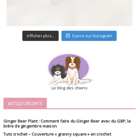
Afficher plus...
Suivre sur Instagram
Le blog des chiens
ARTICLES RÉCENTS
Ginger Beer Plant : Comment faire du Ginger Beer avec du GBP, la
bière de gingembre maison
Tuto crochet – Couverture « granny square » en crochet