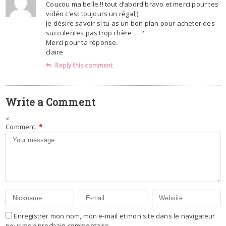
Coucou ma belle !! tout d’abord bravo et merci pour tes
vidéo c’est toujours un régal;)
Je désire savoir si tu as un bon plan pour acheter des
succulentes pas trop chère ….?
Merci pour ta réponse.
claire
Reply this comment
Write a Comment
<
Comment
*
Enregistrer mon nom, mon e-mail et mon site dans le navigateur
pour mon prochain commentaire.