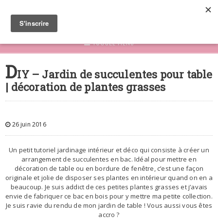
TOGGLE MENU
D
IY – Jardin de succulentes pour table
| décoration de plantes grasses
26 juin 2016
Un petit tutoriel jardinage intérieur et déco qui consiste à créer un
arrangement de succulentes en bac. Idéal pour mettre en
décoration de table ou en bordure de fenêtre, c’est une façon
originale et jolie de disposer ses plantes en intérieur quand on en a
beaucoup. Je suis addict de ces petites plantes grasses et j’avais
envie de fabriquer ce bac en bois pour y mettre ma petite collection.
Je suis ravie du rendu de mon jardin de table ! Vous aussi vous êtes
accro ?