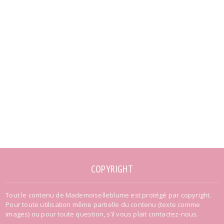
COPYRIGHT
Tout le contenu de Mademoiselleblume est protégé par copyright.
Pour toute utilisation même partielle du contenu (texte comme
images) ou pour toute question, s’il vous plait contactez-nous.