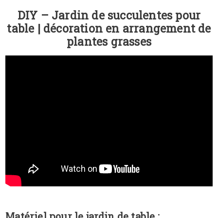
DIY – Jardin de succulentes pour
table | décoration en arrangement de
plantes grasses
Matériel pour le jardin de table :