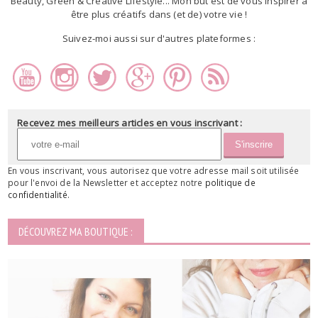
Beauty, Green & Creative Lifestyle... Mon but est de vous inspirer à
être plus créatifs dans (et de) votre vie !
Suivez-moi aussi sur d'autres plateformes :
Recevez mes meilleurs articles en vous inscrivant :
En vous inscrivant, vous autorisez que votre adresse mail soit utilisée
pour l'envoi de la Newsletter et acceptez notre
politique de
confidentialité
.
DÉCOUVREZ MA BOUTIQUE :