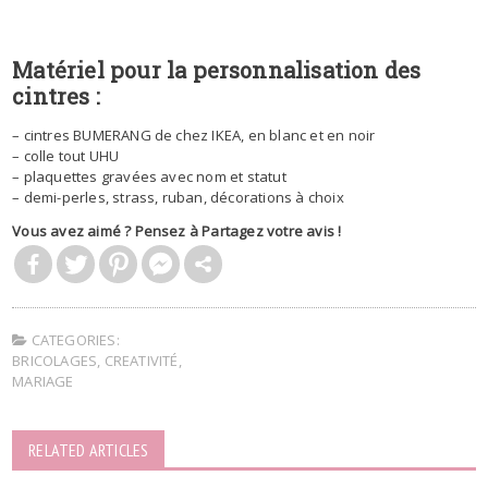
Matériel pour la personnalisation des
cintres :
– cintres BUMERANG de chez IKEA, en blanc et en noir
– colle tout UHU
– plaquettes gravées avec nom et statut
– demi-perles, strass, ruban, décorations à choix
Vous avez aimé ? Pensez à Partagez votre avis !
CATEGORIES:
BRICOLAGES
,
CREATIVITÉ
,
MARIAGE
RELATED ARTICLES