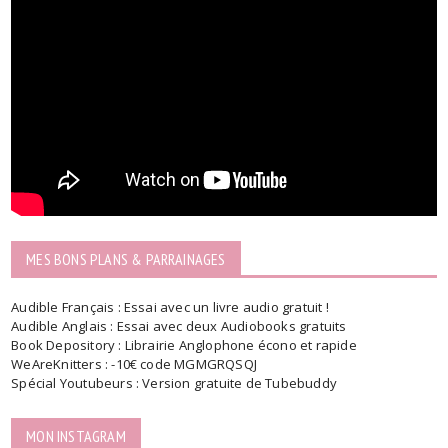
MES BONS PLANS & PARRAINAGES
Audible Français : Essai avec un livre audio gratuit !
Audible Anglais : Essai avec deux Audiobooks gratuits
Book Depository : Librairie Anglophone écono et rapide
WeAreKnitters : -10€ code MGMGRQSQJ
Spécial Youtubeurs : Version gratuite de Tubebuddy
MON INSTAGRAM