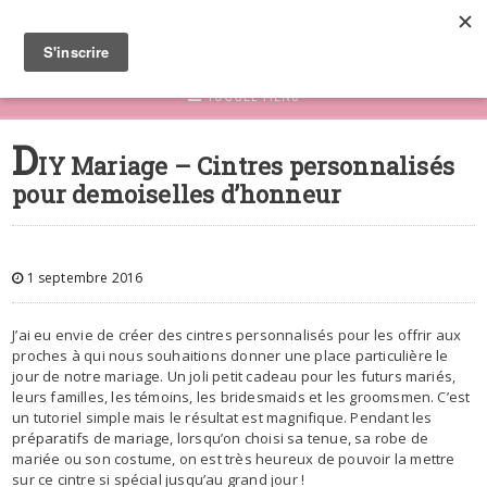
TOGGLE MENU
D
IY Mariage – Cintres personnalisés
pour demoiselles d’honneur
1 septembre 2016
J’ai eu envie de créer des cintres personnalisés pour les offrir aux
proches à qui nous souhaitions donner une place particulière le
jour de notre mariage. Un joli petit cadeau pour les futurs mariés,
leurs familles, les témoins, les bridesmaids et les groomsmen. C’est
un tutoriel simple mais le résultat est magnifique. Pendant les
préparatifs de mariage, lorsqu’on choisi sa tenue, sa robe de
mariée ou son costume, on est très heureux de pouvoir la mettre
sur ce cintre si spécial jusqu’au grand jour !