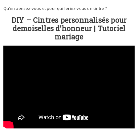
Qu’en pensez-vous et pour qui feriez-vous un cintre ?
DIY – Cintres personnalisés pour
demoiselles d’honneur | Tutoriel
mariage