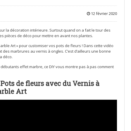
12 février 2020
r la décoration intérieure. Surtout quand on a fait le tour des
lles pièces de déco pour mettre en avant nos plantes.
arble Art » pour customiser vos pots de fleurs ! Dans cette vidéo
t des marbrures au vernis à ongles. C’est d’ailleurs une bonne
a déco.
aux débutants effet marbre, ce DIY vous montre pas à pas comment
ots de fleurs avec du Vernis à
rble Art