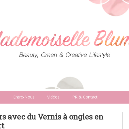
n
Entre-Nous
Vidéos
PR & Contact
rs avec du Vernis à ongles en
rt