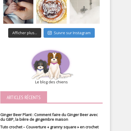
Afficher plus...
Suivre sur Instagram
Le blog des chiens
ARTICLES RÉCENTS
Ginger Beer Plant : Comment faire du Ginger Beer avec
du GBP, la bière de gingembre maison
Tuto crochet – Couverture « granny square » en crochet