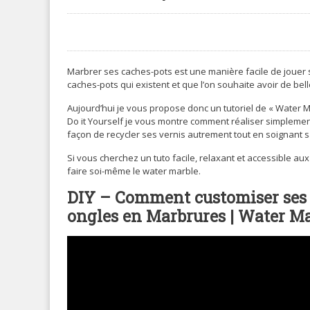
Marbrer ses caches-pots est une manière facile de jouer su
caches-pots qui existent et que l’on souhaite avoir de be
Aujourd’hui je vous propose donc un tutoriel de « Water M
Do it Yourself je vous montre comment réaliser simplemen
façon de recycler ses vernis autrement tout en soignant s
Si vous cherchez un tuto facile, relaxant et accessible 
faire soi-même le water marble.
DIY – Comment customiser ses P
ongles en Marbrures | Water Ma