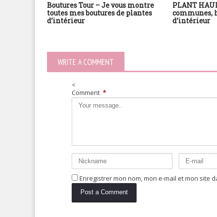
Boutures Tour – Je vous montre
PLANT HAUL 
toutes mes boutures de plantes
communes, h
d’intérieur
d’intérieur
WRITE A COMMENT
<
Comment
*
Enregistrer mon nom, mon e-mail et mon site 