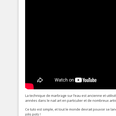
La technique de marbrage sur l’eau est ancienne et utilisée
années dans le nail art en particulier et de nombreux arti
Ce tuto est simple, et tout le monde devrait pouvoir se lanc
jolis pots !