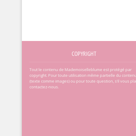
COPYRIGHT
Tout le contenu de Mademoiselleblume est protégé par
copyright. Pour toute utilisation même partielle du conten
(texte comme images) ou pour toute question, s’il vous pla
contactez-nous.