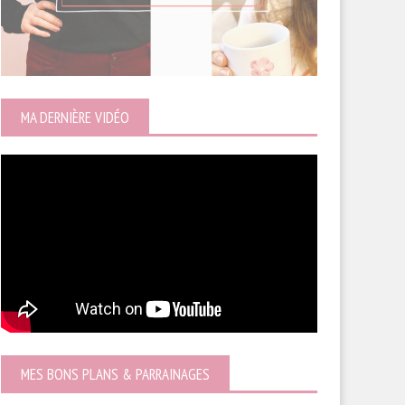
MA DERNIÈRE VIDÉO
MES BONS PLANS & PARRAINAGES