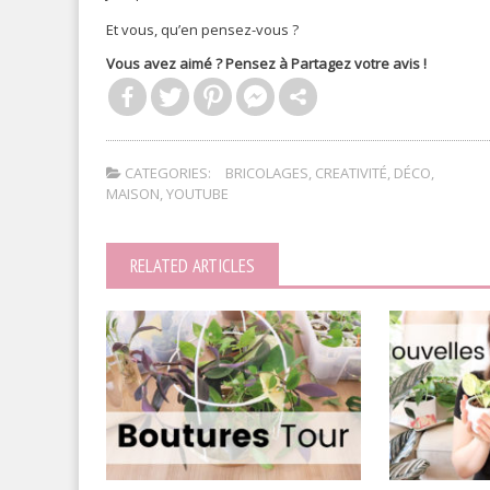
Et vous, qu’en pensez-vous ?
Vous avez aimé ? Pensez à Partagez votre avis !
CATEGORIES:
BRICOLAGES
,
CREATIVITÉ
,
DÉCO
,
MAISON
,
YOUTUBE
RELATED ARTICLES