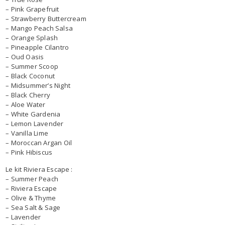
– Pink Grapefruit
– Strawberry Buttercream
– Mango Peach Salsa
– Orange Splash
– Pineapple Cilantro
– Oud Oasis
– Summer Scoop
– Black Coconut
– Midsummer’s Night
– Black Cherry
– Aloe Water
– White Gardenia
– Lemon Lavender
– Vanilla Lime
– Moroccan Argan Oil
– Pink Hibiscus
Le kit Riviera Escape :
– Summer Peach
– Riviera Escape
– Olive & Thyme
– Sea Salt & Sage
– Lavender