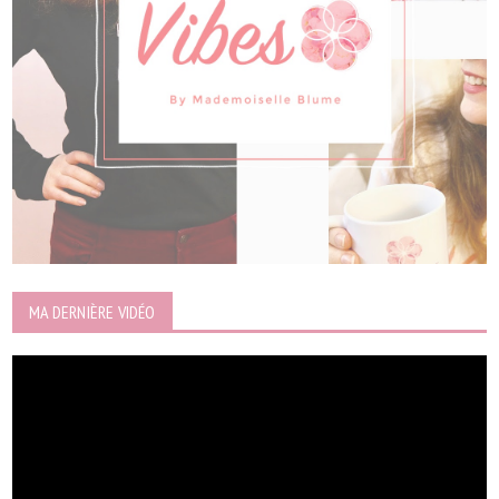
MA DERNIÈRE VIDÉO