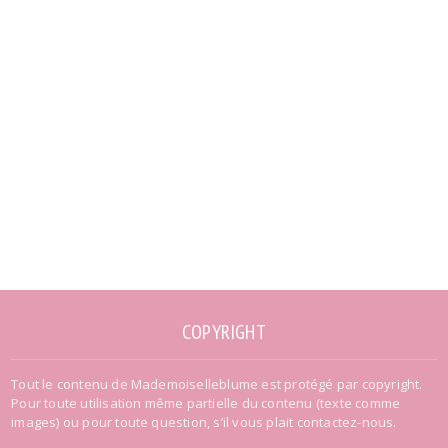
COPYRIGHT
Tout le contenu de Mademoiselleblume est protégé par copyright.
Pour toute utilisation même partielle du contenu (texte comme
images) ou pour toute question, s’il vous plait contactez-nous.