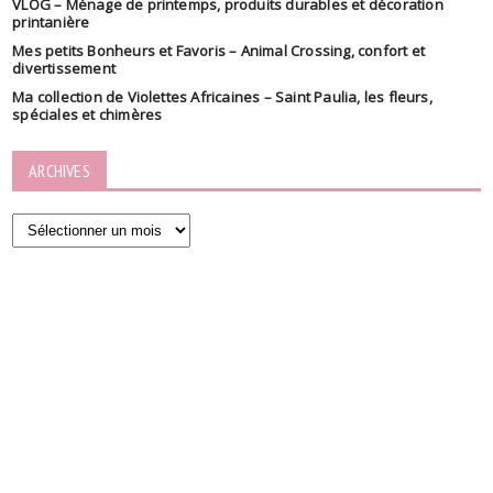
VLOG – Ménage de printemps, produits durables et décoration
printanière
Mes petits Bonheurs et Favoris – Animal Crossing, confort et
divertissement
Ma collection de Violettes Africaines – Saint Paulia, les fleurs,
spéciales et chimères
ARCHIVES
Archives