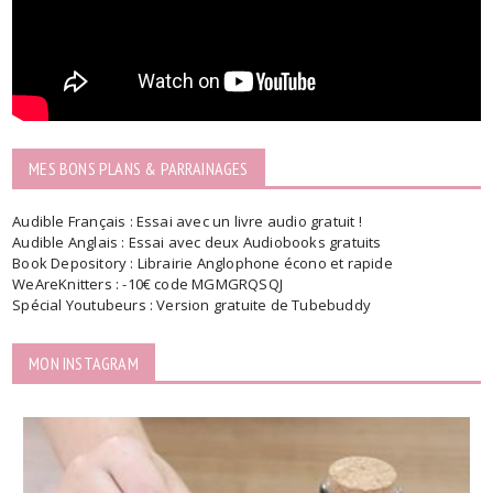
MES BONS PLANS & PARRAINAGES
Audible Français : Essai avec un livre audio gratuit !
Audible Anglais : Essai avec deux Audiobooks gratuits
Book Depository : Librairie Anglophone écono et rapide
WeAreKnitters : -10€ code MGMGRQSQJ
Spécial Youtubeurs : Version gratuite de Tubebuddy
MON INSTAGRAM