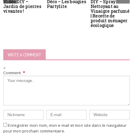
Vidéo DIY –
Déco – Les bougies
DIY – Spray
Jardin de pierres
Partylite
Nettoyant au
vivantes !
Vinaigre parfumé
| Recette de
produit ménager
écologique
WRITE A COMMENT
<
Comment
*
Enregistrer mon nom, mon e-mail et mon site dans le navigateur
pour mon prochain commentaire.