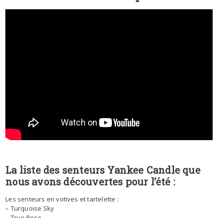
La liste des senteurs Yankee Candle que
nous avons découvertes pour l’été :
Les senteurs en votives et tartelette :
– Turquoise Sky
– True Rose