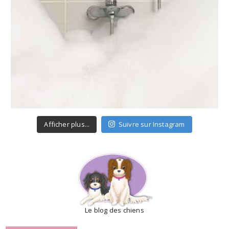
Afficher plus...
Suivre sur Instagram
Le blog des chiens