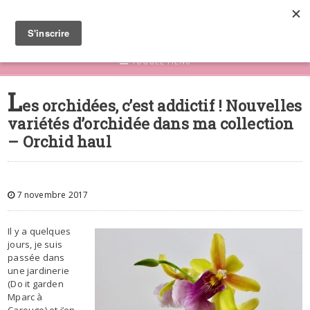
TOGGLE MENU
L
es orchidées, c’est addictif ! Nouvelles
variétés d’orchidée dans ma collection
– Orchid haul
7 novembre 2017
Il y a quelques
jours, je suis
passée dans
une jardinerie
(Do it garden
Mparc à