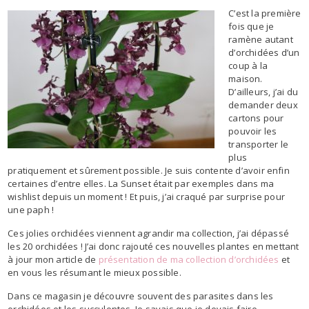
C’est la première
fois que je
ramène autant
d’orchidées d’un
coup à la
maison.
D’ailleurs, j’ai du
demander deux
cartons pour
pouvoir les
transporter le
plus
pratiquement et sûrement possible. Je suis contente d’avoir enfin
certaines d’entre elles. La Sunset était par exemples dans ma
wishlist depuis un moment ! Et puis, j’ai craqué par surprise pour
une paph !
Ces jolies orchidées viennent agrandir ma collection, j’ai dépassé
les 20 orchidées ! J’ai donc rajouté ces nouvelles plantes en mettant
à jour mon article de
présentation de ma collection d’orchidées
et
en vous les résumant le mieux possible.
Dans ce magasin je découvre souvent des parasites dans les