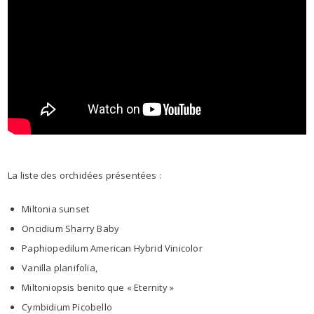
La liste des orchidées présentées :
Miltonia sunset
Oncidium Sharry Baby
Paphiopedilum American Hybrid Vinicolor
Vanilla planifolia,
Miltoniopsis benito que « Eternity »
Cymbidium Picobello