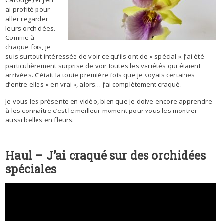
Carouge) et j’en
ai profité pour
aller regarder
leurs orchidées.
Comme à
chaque fois, je
suis surtout intéressée de voir ce qu’ils ont de « spécial ». J’ai été
particulièrement surprise de voir toutes les variétés qui étaient
arrivées. C’était la toute première fois que je voyais certaines
d’entre elles « en vrai », alors… j’ai complètement craqué.
Je vous les présente en vidéo, bien que je doive encore apprendre
à les connaître c’est le meilleur moment pour vous les montrer
aussi belles en fleurs.
Haul – J’ai craqué sur des orchidées
spéciales