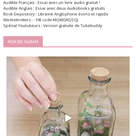
Audible Français : Essai avec un livre audio gratuit !
Audible Anglais : Essai avec deux Audiobooks gratuits
Book Depository : Librairie Anglophone écono et rapide
WeAreKnitters : -10€ code MGMGRQSQJ
Spécial Youtubeurs : Version gratuite de Tubebuddy
MON INSTAGRAM