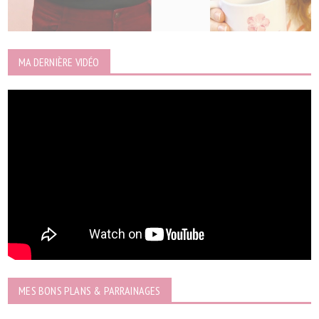
MA DERNIÈRE VIDÉO
MES BONS PLANS & PARRAINAGES