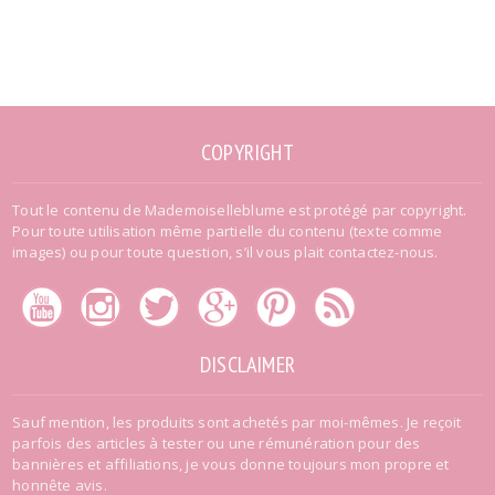
COPYRIGHT
Tout le contenu de Mademoiselleblume est protégé par copyright.
Pour toute utilisation même partielle du contenu (texte comme
images) ou pour toute question, s’il vous plait contactez-nous.
DISCLAIMER
Sauf mention, les produits sont achetés par moi-mêmes. Je reçoit
parfois des articles à tester ou une rémunération pour des
bannières et affiliations, je vous donne toujours mon propre et
honnête avis.