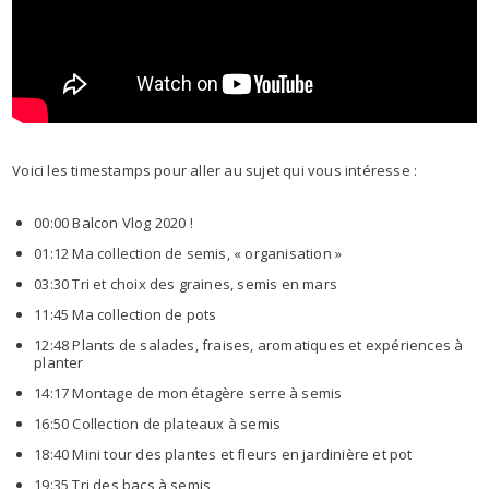
Voici les timestamps pour aller au sujet qui vous intéresse :
00:00 Balcon Vlog 2020 !
01:12 Ma collection de semis, « organisation »
03:30 Tri et choix des graines, semis en mars
11:45 Ma collection de pots
12:48 Plants de salades, fraises, aromatiques et expériences à
planter
14:17 Montage de mon étagère serre à semis
16:50 Collection de plateaux à semis
18:40 Mini tour des plantes et fleurs en jardinière et pot
19:35 Tri des bacs à semis