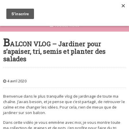
TOGGLE MENU
B
ALCON VLOG – Jardiner pour
s’apaiser, tri, semis et planter des
salades
4 avril 2020
Bienvenue dans le plus tranquille vlog de jardinage de toute ma
chaîne. J’avais besoin, et je pense que c’est partagé, de retrouver le
calme et me changer les idées. Pour cela, rien de mieux que de
jardiner sur son balcon.
Dans cette vidéo je vous emmène avec moi, je vous montre toute
ma collection de graines et de pots, j’en profite pour faire du tri