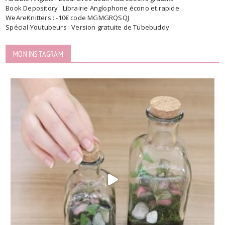
Book Depository : Librairie Anglophone écono et rapide
WeAreKnitters : -10€ code MGMGRQSQJ
Spécial Youtubeurs : Version gratuite de Tubebuddy
MON INSTAGRAM