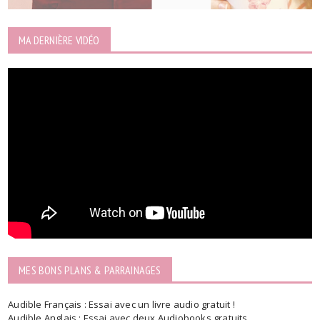
MA DERNIÈRE VIDÉO
MES BONS PLANS & PARRAINAGES
Audible Français : Essai avec un livre audio gratuit !
Audible Anglais : Essai avec deux Audiobooks gratuits