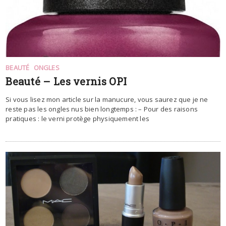
BEAUTÉ
ONGLES
Beauté – Les vernis OPI
Si vous lisez mon article sur la manucure, vous saurez que je ne
reste pas les ongles nus bien longtemps : – Pour des raisons
pratiques : le verni protège physiquement les