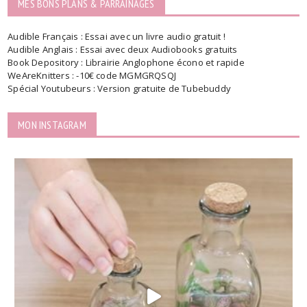
MES BONS PLANS & PARRAINAGES
Audible Français : Essai avec un livre audio gratuit !
Audible Anglais : Essai avec deux Audiobooks gratuits
Book Depository : Librairie Anglophone écono et rapide
WeAreKnitters : -10€ code MGMGRQSQJ
Spécial Youtubeurs : Version gratuite de Tubebuddy
MON INSTAGRAM