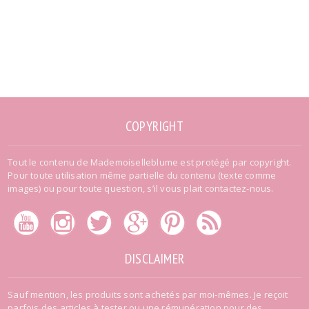
COPYRIGHT
Tout le contenu de Mademoiselleblume est protégé par copyright.
Pour toute utilisation même partielle du contenu (texte comme
images) ou pour toute question, s’il vous plait contactez-nous.
DISCLAIMER
Sauf mention, les produits sont achetés par moi-mêmes. Je reçoit
parfois des articles à tester ou une rémunération pour des