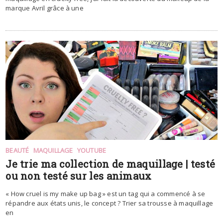
marque Avril grâce à une
BEAUTÉ
MAQUILLAGE
YOUTUBE
Je trie ma collection de maquillage | testé
ou non testé sur les animaux
« How cruel is my make up bag » est un tag qui a commencé à se
répandre aux états unis, le concept ? Trier sa trousse à maquillage
en