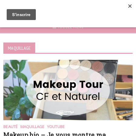
TOGGLE MENU
MAQUILLAGE
BEAUTÉ
MAQUILLAGE
YOUTUBE
Makeup bio – Je vous montre ma