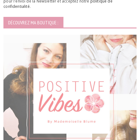
pour l'envoi de la Newsletter et acceptez notre
politique de
confidentialité
.
DÉCOUVREZ MA BOUTIQUE :