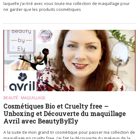
laquelle j’ai trié avec vous toute ma collection de maquillage pour
ne garder que les produits cosmétiques
BEAUTÉ
MAQUILLAGE
Cosmétiques Bio et Cruelty free –
Unboxing et Découverte du maquillage
Avril avec BeautyByEly
A la suite de mon grand tri cosmétique pour passer ma collection de
maquillage en cruelty free, j’ai fait la découverte du makeup de la