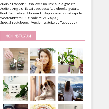
Audible Français : Essai avec un livre audio gratuit !
Audible Anglais : Essai avec deux Audiobooks gratuits
Book Depository : Librairie Anglophone écono et rapide
WeAreKnitters : -10€ code MGMGRQSQJ
Spécial Youtubeurs : Version gratuite de Tubebuddy
MON INSTAGRAM