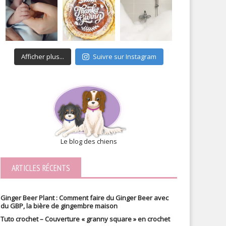
Afficher plus...
Suivre sur Instagram
Le blog des chiens
ARTICLES RÉCENTS
Ginger Beer Plant : Comment faire du Ginger Beer avec
du GBP, la bière de gingembre maison
Tuto crochet – Couverture « granny square » en crochet