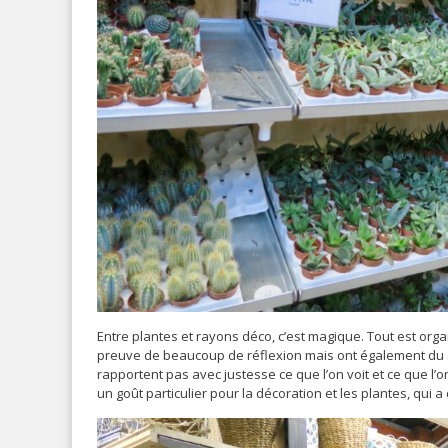
Entre plantes et rayons déco, c’est magique. Tout est org
preuve de beaucoup de réflexion mais ont également du av
rapportent pas avec justesse ce que l’on voit et ce que l’
un goût particulier pour la décoration et les plantes, qui a