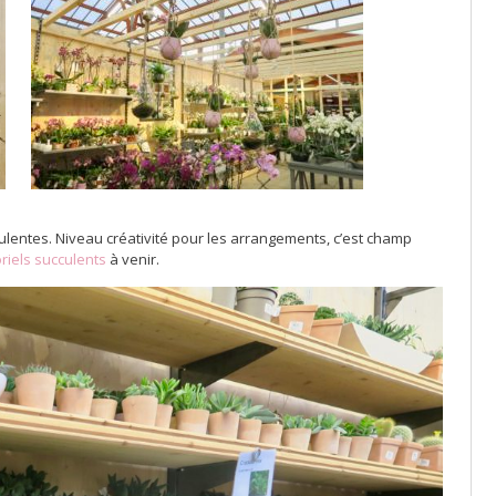
lentes. Niveau créativité pour les arrangements, c’est champ
oriels succulents
à venir.