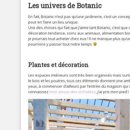
Les univers de Botanic
En fait, Botanic n’est pas qu’une jardinerie, c’est un con
pour en faire un lieu unique.
Une des choses qui fait que j’aime tant Botanic, c’est qu
décoration tendance, soins aux animaux, alimentation bi
je pourrais tout acheter chez eux ! Il ne manque plus qu’u
pourrions y passer tout notre temps
Plantes et décoration
Les espaces intérieurs sont très bien organisés mais surt
le bois et les poutres, tous ces éléments donnent une a
yeux, à commencer d’ailleurs par l’entrée du magasin qui
connaissez
mon amour des orchidées
, j’ai pris mon pied !