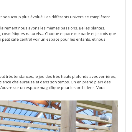
cept beaucoup plus évolué. Les différents univers se complètent
e clairement nous avons les mêmes passions. Belles plantes,
o, cosmétiques naturels… Chaque espace me parle et je crois que
n petit café central voir un espace pour les enfants, et nous
out très tendances, le jeu des très hauts plafonds avec verrières,
mbiance chaleureuse et dans son temps. On en prend plein des
 s’ouvre sur un espace magnifique pour les orchidées. Vous