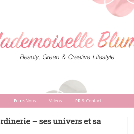
n
Entre-Nous
Vidéos
PR & Contact
ardinerie – ses univers et sa