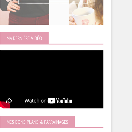
MA DERNIÈRE VIDÉO
MES BONS PLANS & PARRAINAGES