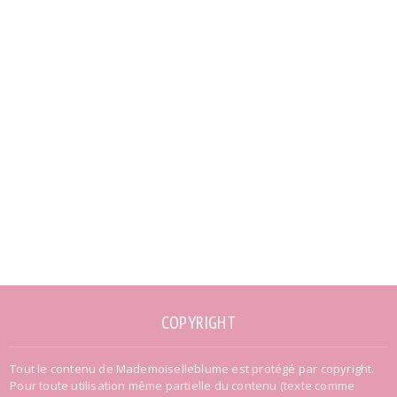
COPYRIGHT
Tout le contenu de Mademoiselleblume est protégé par copyright.
Pour toute utilisation même partielle du contenu (texte comme