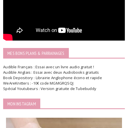
MES BONS PLANS & PARRAINAGES
Audible Français : Essai avec un livre audio gratuit !
Audible Anglais : Essai avec deux Audiobooks gratuits
Book Depository : Librairie Anglophone écono et rapide
WeAreKnitters : -10€ code MGMGRQSQJ
Spécial Youtubeurs : Version gratuite de Tubebuddy
MON INSTAGRAM