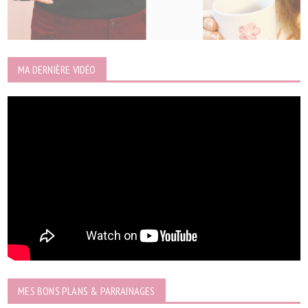
MA DERNIÈRE VIDÉO
MES BONS PLANS & PARRAINAGES