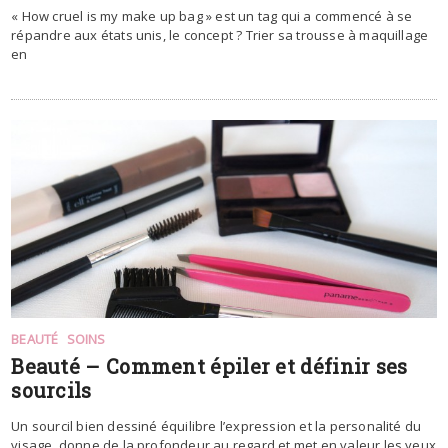
« How cruel is my make up bag » est un tag qui a commencé à se
répandre aux états unis, le concept ? Trier sa trousse à maquillage
en
BEAUTÉ
SOINS
Beauté – Comment épiler et définir ses
sourcils
Un sourcil bien dessiné équilibre l’expression et la personalité du
visage, donne de la profondeur au regard et met en valeur les yeux