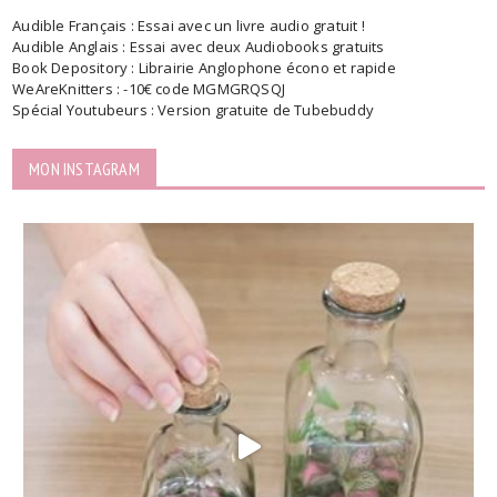
Audible Français : Essai avec un livre audio gratuit !
Audible Anglais : Essai avec deux Audiobooks gratuits
Book Depository : Librairie Anglophone écono et rapide
WeAreKnitters : -10€ code MGMGRQSQJ
Spécial Youtubeurs : Version gratuite de Tubebuddy
MON INSTAGRAM