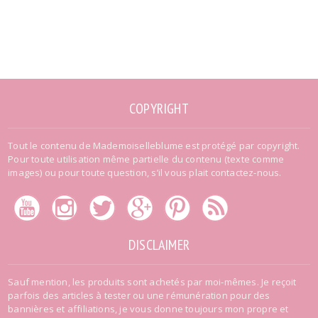
COPYRIGHT
Tout le contenu de Mademoiselleblume est protégé par copyright.
Pour toute utilisation même partielle du contenu (texte comme
images) ou pour toute question, s’il vous plait contactez-nous.
DISCLAIMER
Sauf mention, les produits sont achetés par moi-mêmes. Je reçoit
parfois des articles à tester ou une rémunération pour des
bannières et affiliations, je vous donne toujours mon propre et